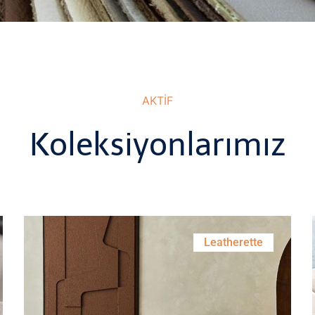
AKTİF
Koleksiyonlarımız
Leatherette