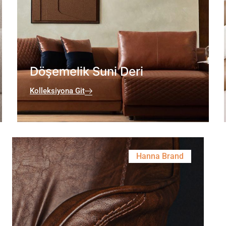
Döşemelik Suni Deri
Kolleksiyona Git
Hanna Brand