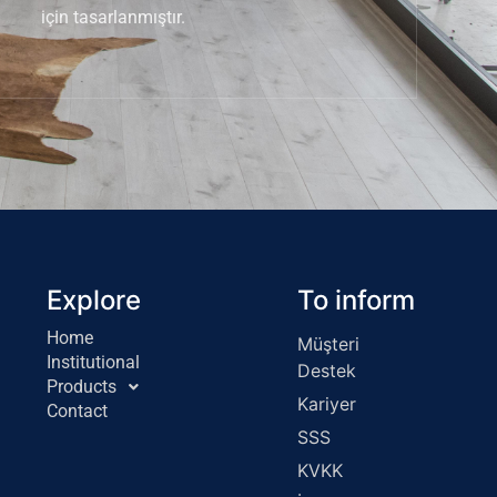
için tasarlanmıştır.
Explore
To inform
Home
Müşteri
Institutional
Destek
Products
Kariyer
Contact
SSS
KVKK