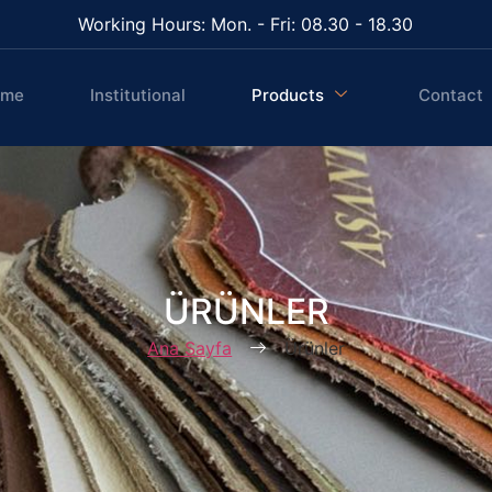
Working Hours: Mon. - Fri: 08.30 - 18.30
ome
Institutional
Products
Contact
ÜRÜNLER
Ana Sayfa
Ürünler