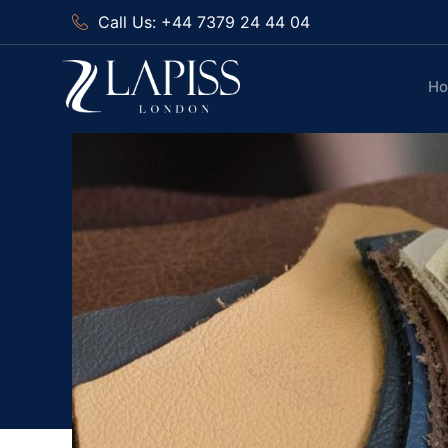
Call Us: +44 7379 24 44 04
H