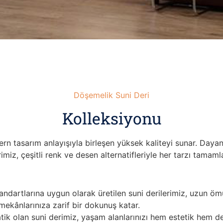
Döşemelik Suni Deri
Kolleksiyonu
n tasarım anlayışıyla birleşen yüksek kaliteyi sunar. Dayan
z, çeşitli renk ve desen alternatifleriyle her tarzı tamamla
dartlarına uygun olarak üretilen suni derilerimiz, uzun ömü
ekânlarınıza zarif bir dokunuş katar.
tik olan suni derimiz, yaşam alanlarınızı hem estetik hem de 