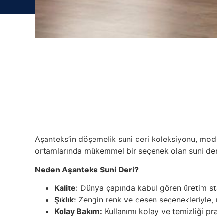
Aşanteks’in döşemelik suni deri koleksiyonu, moder
ortamlarında mükemmel bir seçenek olan suni derimi
Neden Aşanteks Suni Deri?
Kalite:
Dünya çapında kabul gören üretim stan
Şıklık:
Zengin renk ve desen seçenekleriyle, m
Kolay Bakım:
Kullanımı kolay ve temizliği pra