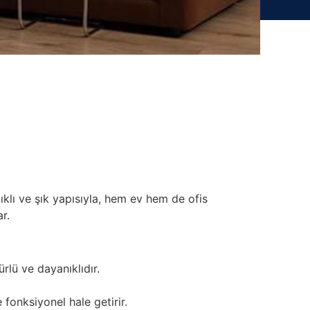
ıklı ve şık yapısıyla, hem ev hem de ofis
r.
rlü ve dayanıklıdır.
fonksiyonel hale getirir.