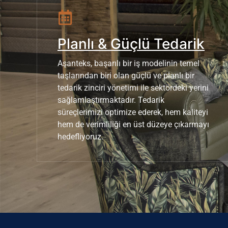
Planlı & Güçlü Tedarik
Aşanteks, başarılı bir iş modelinin temel
taşlarından biri olan güçlü ve planlı bir
tedarik zinciri yönetimi ile sektördeki yerini
sağlamlaştırmaktadır. Tedarik
süreçlerimizi optimize ederek, hem kaliteyi
hem de verimliliği en üst düzeye çıkarmayı
hedefliyoruz.