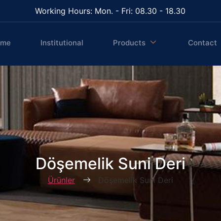
Working Hours: Mon. - Fri: 08.30 - 18.30
ome
Institutional
Products
Contact
Döşemelik Suni Deri
Ürünler
Döşemelik Suni Deri