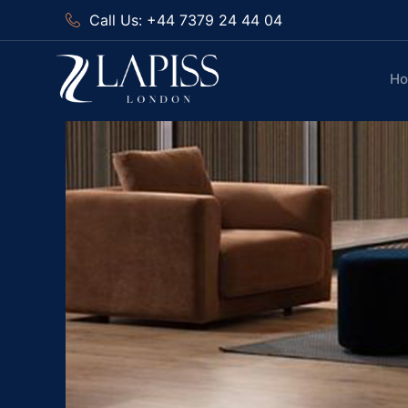
Call Us: +44 7379 24 44 04
H