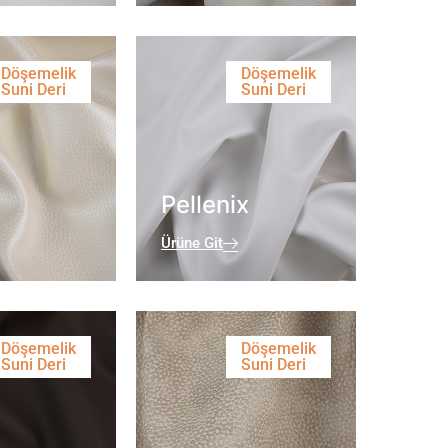
Döşemelik
Döşemelik
Suni Deri
Suni Deri
Pellenix
Ürüne Git
Döşemelik
Döşemelik
Suni Deri
Suni Deri