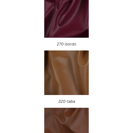
270-bordo
320-taba