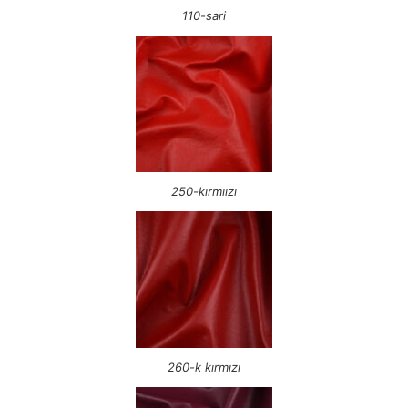
110-sari
250-kırmıızı
260-k kırmızı