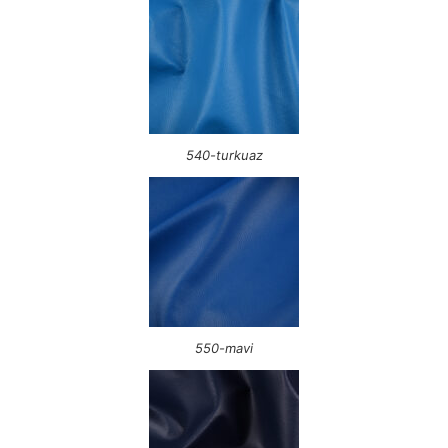
540-turkuaz
550-mavi