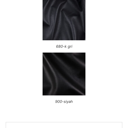
680-k gri
900-siyah