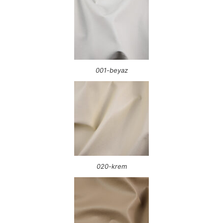
001-beyaz
020-krem