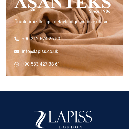
Ürünlerimiz İle İlgili detaylı bilgi için bize ulaşın
+90 212 674 26 50
info@lapiss.co.uk
+90 533 427 38 61