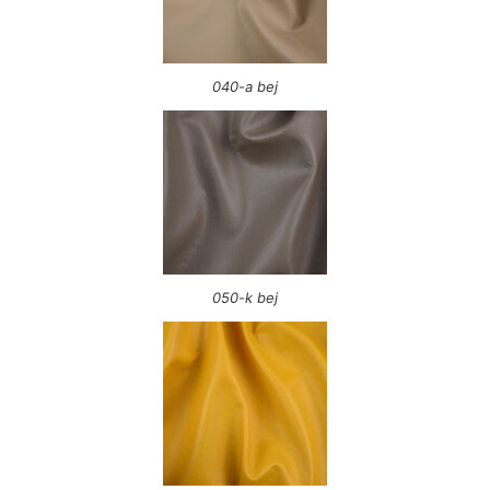
040-a bej
050-k bej