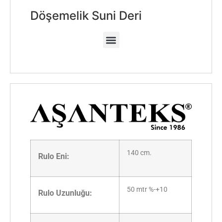
Döşemelik Suni Deri
140 cm.
Rulo Eni:
50 mtr %-+10
Rulo Uzunluğu: