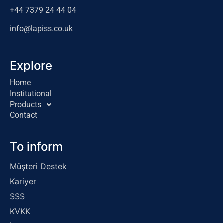
+44 7379 24 44 04
info@lapiss.co.uk
Explore
Home
Institutional
Products
Contact
To inform
Müşteri Destek
Kariyer
SSS
KVKK