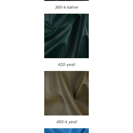
360-k kahve
420-yesil
450-k yesil