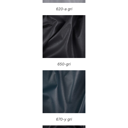
620-a gri
650-gri
670-y gri