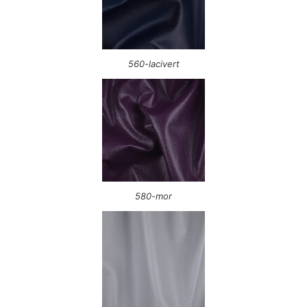
560-lacivert
580-mor