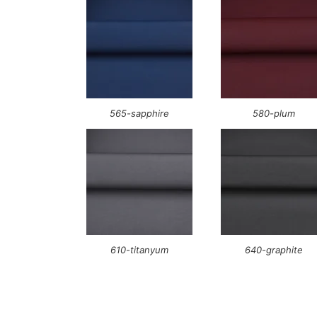
565-sapphire
580-plum
610-titanyum
640-graphite