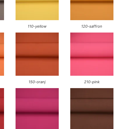
110-yellow
120-saffron
150-oranj
210-pink