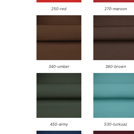
250-red
270-maroon
340-umber
360-brown
450-army
530-turkuaz