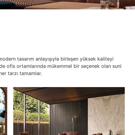
modern tasarım anlayışıyla birleşen yüksek kaliteyi
m de ofis ortamlarında mükemmel bir seçenek olan suni
 her tarzı tamamlar.