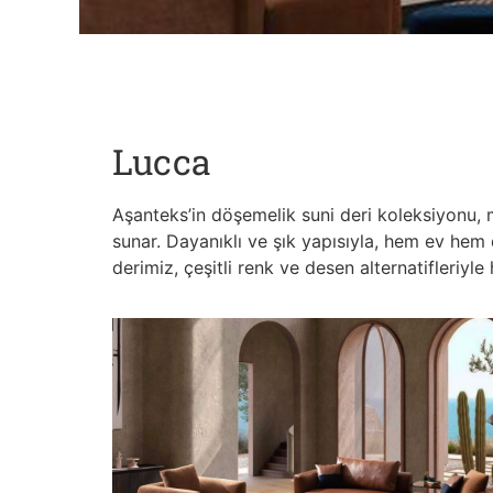
Lucca
Aşanteks’in döşemelik suni deri koleksiyonu, 
sunar. Dayanıklı ve şık yapısıyla, hem ev he
derimiz, çeşitli renk ve desen alternatifleriyle