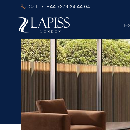
Call Us: +44 7379 24 44 04
H