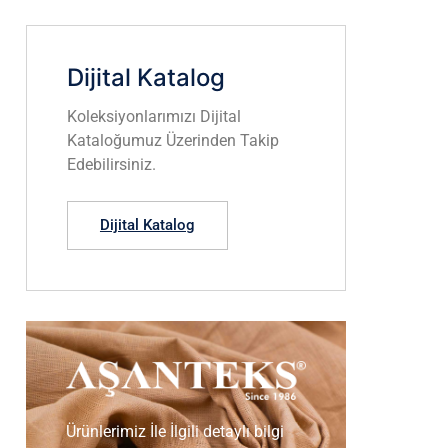
Dijital Katalog
Koleksiyonlarımızı Dijital
Kataloğumuz Üzerinden Takip
Edebilirsiniz.
Dijital Katalog
Ürünlerimiz İle İlgili detaylı bilgi