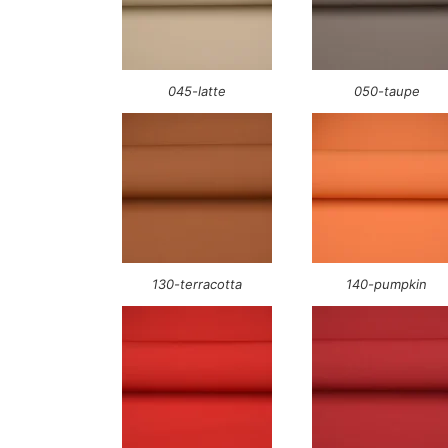
045-latte
050-taupe
130-terracotta
140-pumpkin