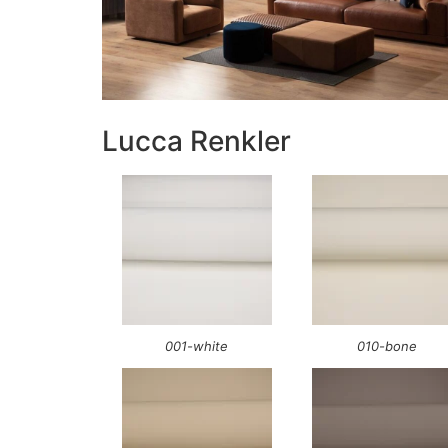
Lucca Renkler
001-white
010-bone