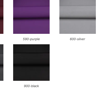
590-purple
600-silver
900-black