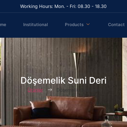
Working Hours: Mon. - Fri: 08.30 - 18.30
ome
Institutional
Products
Contact
Döşemelik Suni Deri
Ürünler
Döşemelik Suni Deri