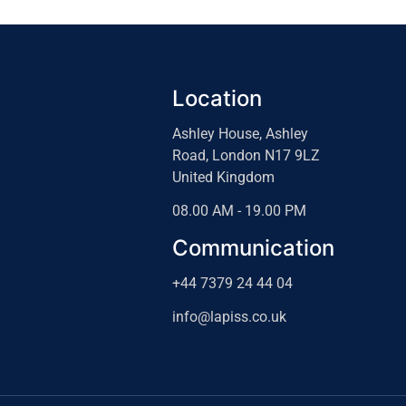
Location
Ashley House, Ashley
Road, London N17 9LZ
United Kingdom
08.00 AM - 19.00 PM
Communication
+44 7379 24 44 04
info@lapiss.co.uk