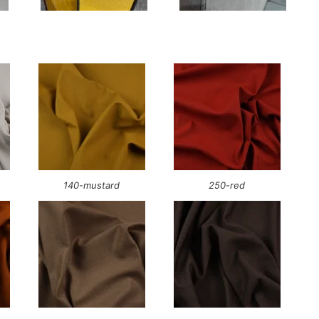
140-mustard
250-red