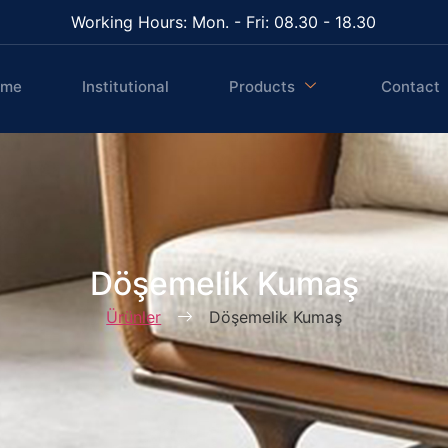
Working Hours: Mon. - Fri: 08.30 - 18.30
ome
Institutional
Products
Contact
Döşemelik Kumaş
Ürünler
Döşemelik Kumaş