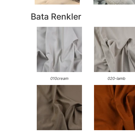
Bata Renkler
010cream
020-lamb