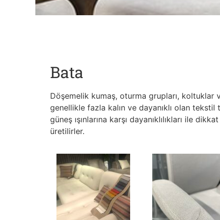
Bata
Döşemelik kumaş, oturma grupları, koltuklar v
genellikle fazla kalın ve dayanıklı olan tekstil
güneş ışınlarına karşı dayanıklılıkları ile dik
üretilirler.