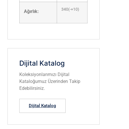
340(-+10)
Ağırlık:
Dijital Katalog
Koleksiyonlarımızı Dijital
Kataloğumuz Üzerinden Takip
Edebilirsiniz.
Dijital Katalog