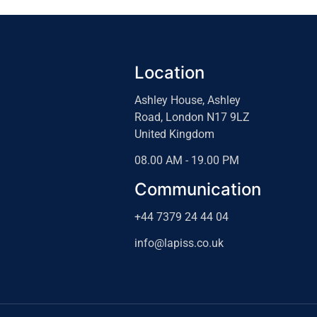
Location
Ashley House, Ashley
Road, London N17 9LZ
United Kingdom
08.00 AM - 19.00 PM
Communication
+44 7379 24 44 04
info@lapiss.co.uk