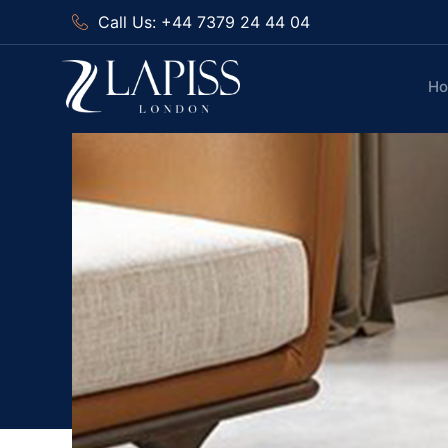
Call Us: +44 7379 24 44 04
H