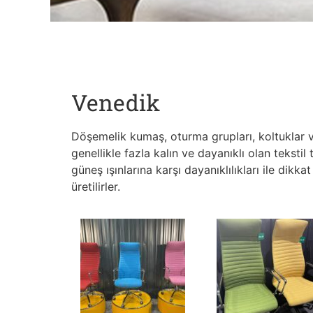
Venedik
Döşemelik kumaş, oturma grupları, koltuklar v
genellikle fazla kalın ve dayanıklı olan tekstil
güneş ışınlarına karşı dayanıklılıkları ile dik
üretilirler.