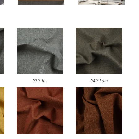
030-tas
040-kum