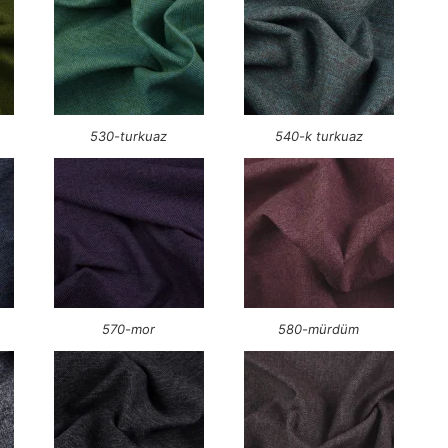
530-turkuaz
540-k turkuaz
570-mor
580-mürdüm