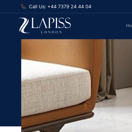
Call Us: +44 7379 24 44 04
H