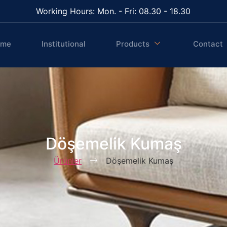
Working Hours: Mon. - Fri: 08.30 - 18.30
ome
Institutional
Products
Contact
Döşemelik Kumaş
Ürünler
Döşemelik Kumaş