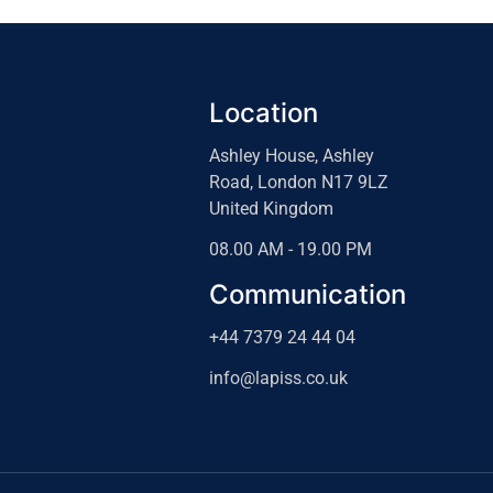
Location
Ashley House, Ashley
Road, London N17 9LZ
United Kingdom
08.00 AM - 19.00 PM
Communication
+44 7379 24 44 04
info@lapiss.co.uk